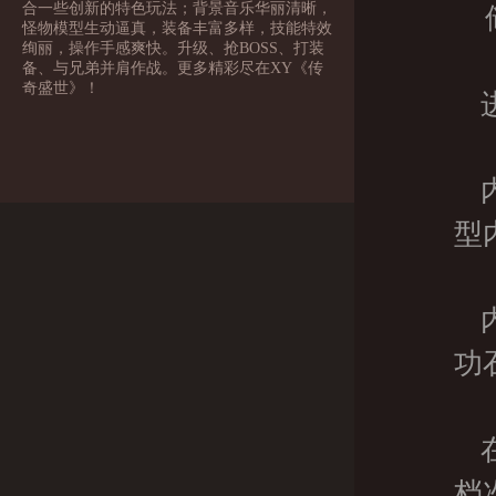
合一些创新的特色玩法；背景音乐华丽清晰，
怪物模型生动逼真，装备丰富多样，技能特效
绚丽，操作手感爽快。升级、抢BOSS、打装
备、与兄弟并肩作战。更多精彩尽在XY《传
奇盛世》！
型
功
档