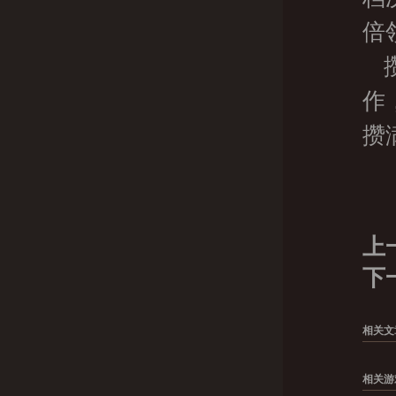
倍
作
攒
上
下
相关文
相关游