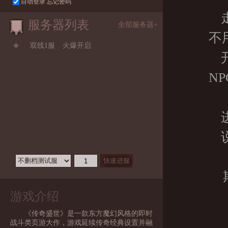
自动登录
忘记密码
服务器列表
全部服务器+
不
双线1服
火爆开启
N
游戏介绍
《传奇盛世》是一款东方魔幻风格的即时
战斗类页游大作，游戏延续传奇经典设置并融