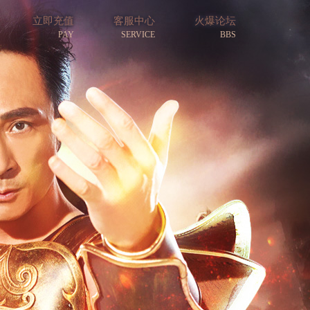
立即充值
客服中心
火爆论坛
PAY
SERVICE
BBS