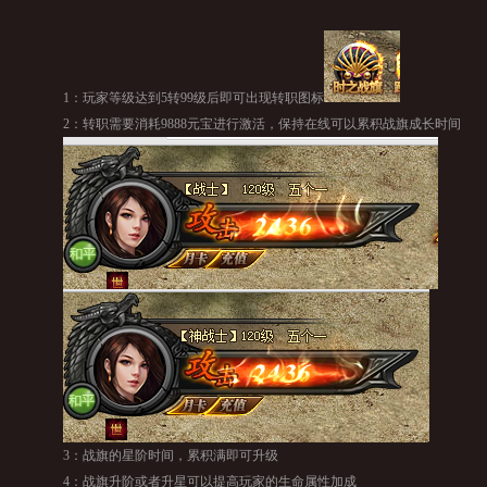
1：玩家等级达到5转99级后即可出现转职图标
2：转职需要消耗9888元宝进行激活，保持在线可以累积战旗成长时间
3：战旗的星阶时间，累积满即可升级
4：战旗升阶或者升星可以提高玩家的生命属性加成