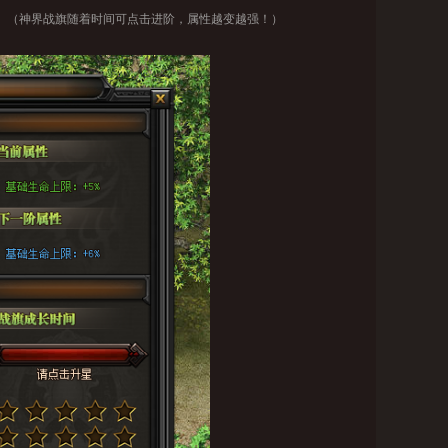
性。（神界战旗随着时间可点击进阶，属性越变越强！）