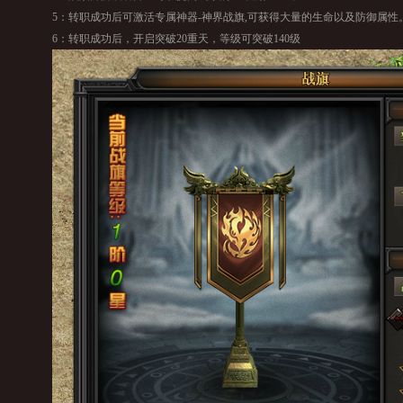
5：转职成功后可激活专属神器-神界战旗,可获得大量的生命以及防御属
6：转职成功后，开启突破20重天，等级可突破140级