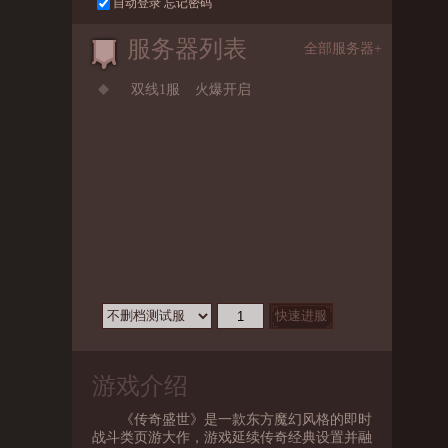
自动登录
忘记密码
服务器列表
全部服务器+
双线1服
火爆开启
游戏介绍
《传奇盛世》是一款东方魔幻风格的即时
战斗类页游大作，游戏延续传奇经典设置并融