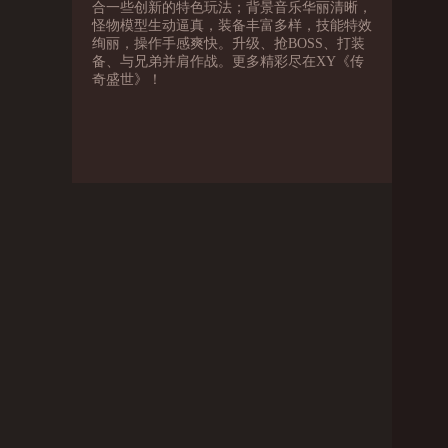
合一些创新的特色玩法；背景音乐华丽清晰，
怪物模型生动逼真，装备丰富多样，技能特效
绚丽，操作手感爽快。升级、抢BOSS、打装
备、与兄弟并肩作战。更多精彩尽在XY《传
奇盛世》！