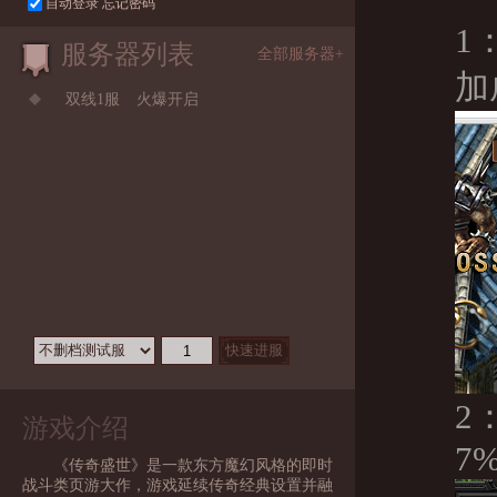
自动登录
忘记密码
1
服务器列表
全部服务器+
加
双线1服
火爆开启
2
游戏介绍
7
《传奇盛世》是一款东方魔幻风格的即时
战斗类页游大作，游戏延续传奇经典设置并融