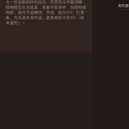
合一些创新的特色玩法；背景音乐华丽清晰，
相关游
怪物模型生动逼真，装备丰富多样，技能特效
绚丽，操作手感爽快。升级、抢BOSS、打装
备、与兄弟并肩作战。更多精彩尽在XY《传
奇盛世》！