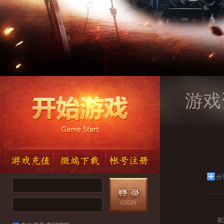
游戏
分
在