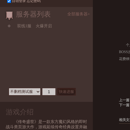
自动登录
忘记密码
服务器列表
全部服务器+
双线1服
火爆开启
个
BOS
花费绑
上一篇
下一篇
游戏介绍
相关文
《传奇盛世》是一款东方魔幻风格的即时
战斗类页游大作，游戏延续传奇经典设置并融