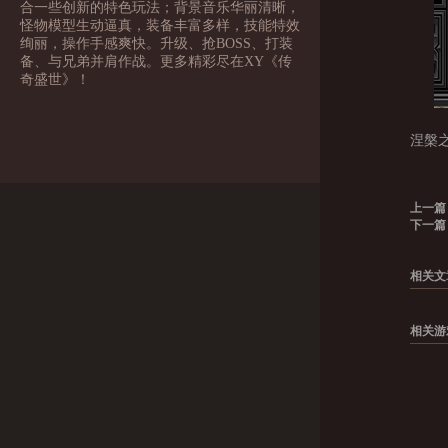
合一些创新的特色玩法；背景音乐华丽清晰，
怪物模型生动逼真，装备丰富多样，技能特效
绚丽，操作手感爽快。升级、抢BOSS、打装
备、与兄弟并肩作战。更多精彩尽在XY《传
奇盛世》！
涅槃
上一篇
下一篇
相关文
相关游