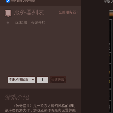
自动登录
忘记密码
涅槃
服务器列表
全部服务器+
双线1服
火爆开启
游戏介绍
《传奇盛世》是一款东方魔幻风格的即时
战斗类页游大作，游戏延续传奇经典设置并融