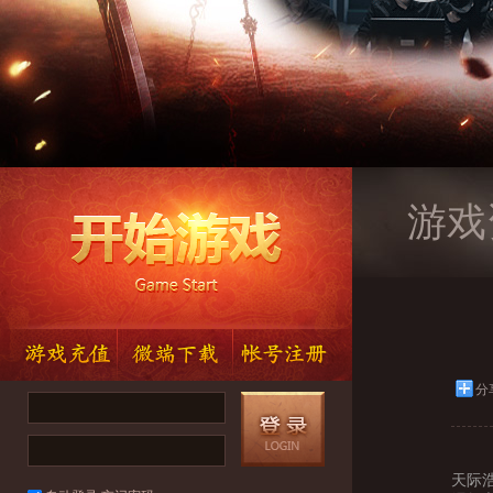
游戏
分
天际